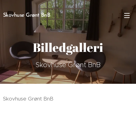
Skovhuse Grønt BnB
Billedgalleri
Skovhuse Grønt BnB
Skovhuse Grønt BnB