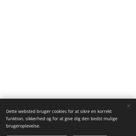
Dette websted bruger cookies for at sikre en korrekt
funktion, sikkerhed og for at give dig den bedst mulige
brugeroplevelse.
Else Bøgh Andersen, Skovhuse 7, 6400 Sønderborg, mobil
61468563, skovhuse7@hotmail.com