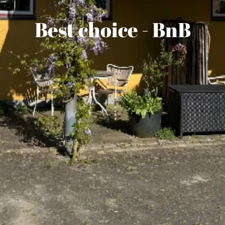
Best choice - BnB