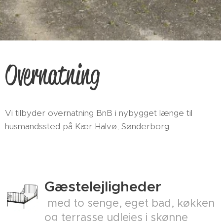
Overnatning
Vi tilbyder overnatning BnB i nybygget længe til
husmandssted på Kær Halvø, Sønderborg.
Gæstelejligheder
med to senge, eget bad, køkken
og terrasse udlejes i skønne